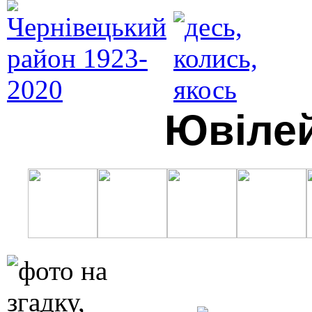
Ювілей