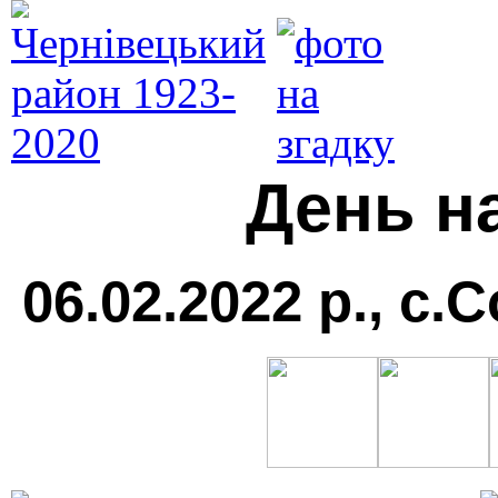
День н
06.02.2022 р., с.С