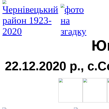
Ю
22.12.2020 р., с.С