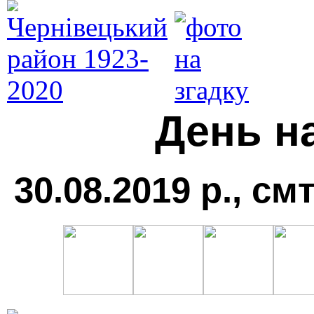
День н
30.08.2019 р., см