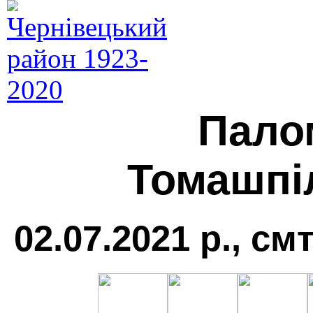
Пало
Томашпіл
02.07.2021 р., см