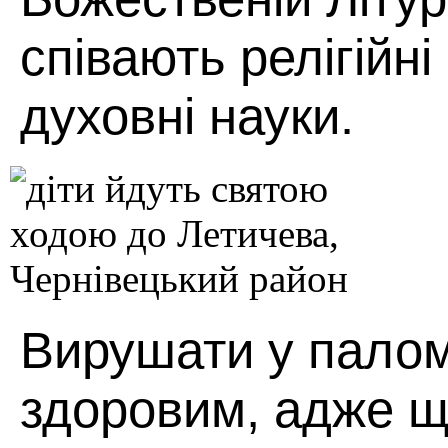
співають релігійні
духовні науки.
Вирушати у палом
здоровим, адже щ