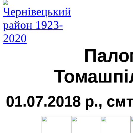
Пало
Томашпіл
01.07.2018 р., см