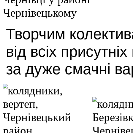
Творчим колекти
від всіх присутніх
за дуже смачні ва