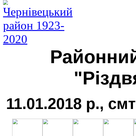
Районни
"Різдв
11.01.2018 р., см