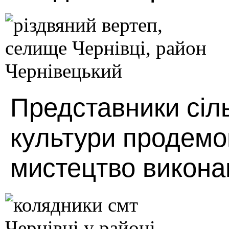
Представники сіл
культури продемо
мистецтво викона