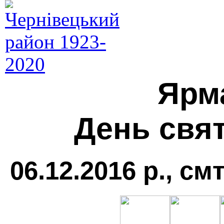
Ярм
День свя
06.12.2016 р., см