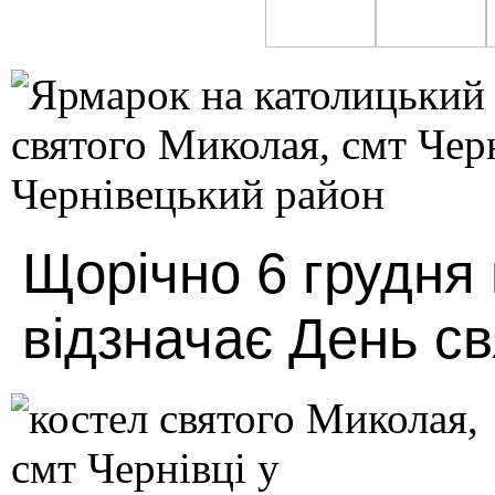
Щорічно 6 грудня 
відзначає День с