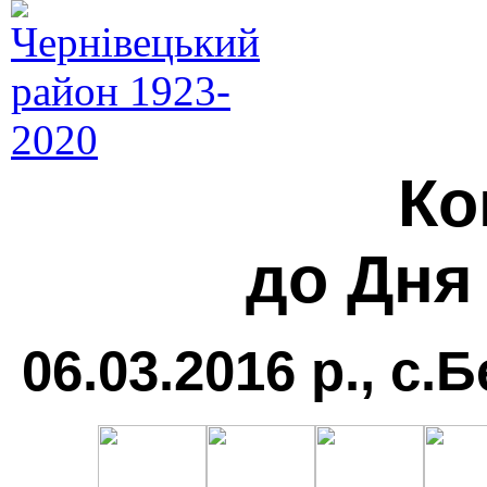
Ко
до Дня
06.03.2016 р., с.