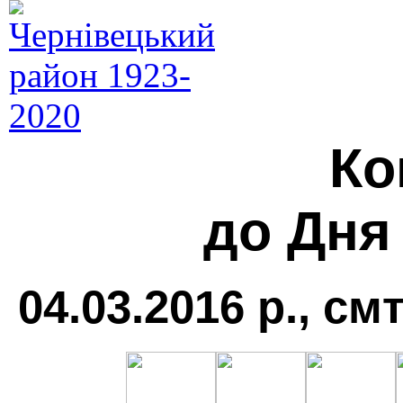
Ко
до Дня
04.03.2016 р., см