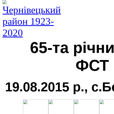
65-та річн
ФСТ 
19.08.2015 р., с.